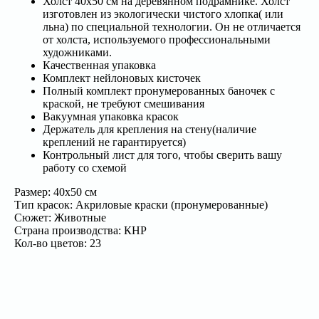
Холст 40x50 см на деревянном подрамнике. Холст
изготовлен из экологически чистого хлопка( или
льна) по специальной технологии. Он не отличается
от холста, используемого профессиональными
художниками.
Качественная упаковка
Комплект нейлоновых кисточек
Полный комплект пронумерованных баночек с
краской, не требуют смешивания
Вакуумная упаковка красок
Держатель для крепления на стену(наличие
креплений не гарантируется)
Контрольный лист для того, чтобы сверить вашу
работу со схемой
Размер: 40х50 см
Тип красок: Акриловые краски (пронумерованные)
Сюжет: Животные
Страна производства: КНР
Кол-во цветов: 23