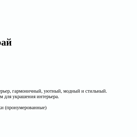
рай
рьер, гармоничный, уютный, модный и стильный.
м для украшения интерьера.
ки (пронумерованные)