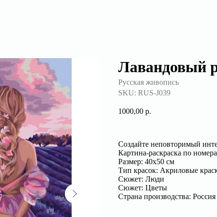
Лавандовый 
Русская живопись
SKU:
RUS-J039
1000,00
р.
Создайте неповторимый инте
Картина-раскраска по номера
Размер: 40х50 см
Тип красок: Акриловые крас
Сюжет: Люди
Сюжет: Цветы
Страна производства: Россия