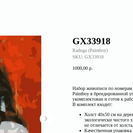
GX33918
Raduga (Paintboy)
SKU:
GX33918
1000,00
р.
Набор живописи по номерам 
Paintboy в брендированной у
укомплектован и готов к раб
В комплект входит:
Холст 40x50 см на дере
экологически чистого х
не отличается от холс
Качественная упаковка