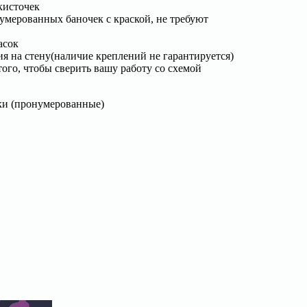
кисточек
мерованных баночек с краской, не требуют
асок
я на стену(наличие креплений не гарантируется)
ого, чтобы сверить вашу работу со схемой
ки (пронумерованные)