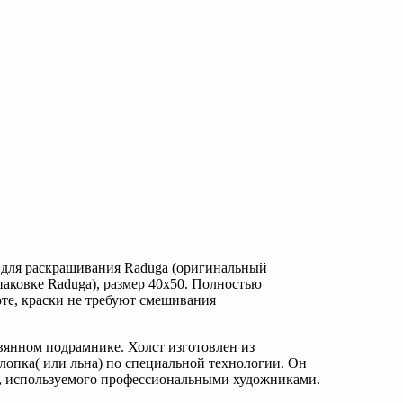
для раскрашивания Raduga (оригинальный
паковке Raduga), размер 40x50. Полностью
оте, краски не требуют смешивания
вянном подрамнике. Холст изготовлен из
лопка( или льна) по специальной технологии. Он
та, используемого профессиональными художниками.