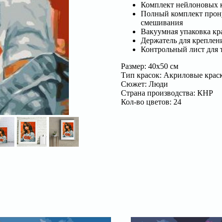
Комплект нейлоновых 
Полный комплект прону
смешивания
Вакуумная упаковка кр
Держатель для креплени
Контрольный лист для т
Размер: 40х50 см
Тип красок: Акриловые крас
Сюжет: Люди
Страна производства: КНР
Кол-во цветов: 24