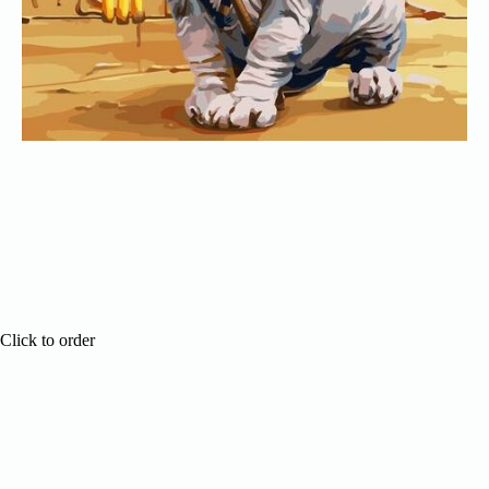
Out
Click to order