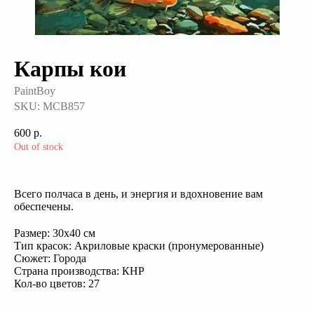
Карпы кои
PaintBoy
SKU:
МСВ857
600
р.
Out of stock
Всего полчаса в день, и энергия и вдохновение вам
обеспечены.
Размер: 30х40 см
Тип красок: Акриловые краски (пронумерованные)
Сюжет: Города
Страна производства: КНР
Кол-во цветов: 27