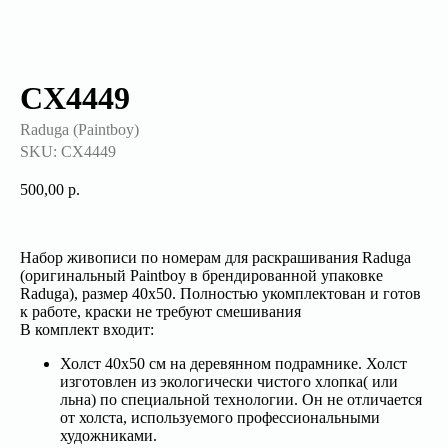
CX4449
Raduga (Paintboy)
SKU:
CX4449
500,00
р.
Набор живописи по номерам для раскрашивания Raduga
(оригинальный Paintboy в брендированной упаковке
Raduga), размер 40x50. Полностью укомплектован и готов
к работе, краски не требуют смешивания
В комплект входит:
Холст 40x50 см на деревянном подрамнике. Холст
изготовлен из экологически чистого хлопка( или
льна) по специальной технологии. Он не отличается
от холста, используемого профессиональными
художниками.