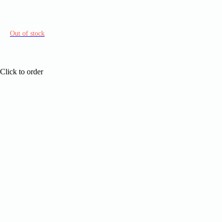
Out of stock
Out
Click to order